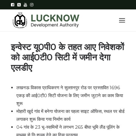
इन्वेस्ट यू0पी0 के तहत आए निवेशकों
Home
को आई0टी0 सिटी में जमीन देगा
एलडीए
About
Department
लखनऊ विकास प्राधिकरण ने सुल्तानपुर रोड पर प्रस्तावित 1696
Citizen Services
एकड़ की आई0टी0 सिटी योजना के लिए जमीन जुटाने का काम किया
शुरू
Downloads
मोहारी खुर्द गांव में बनेगा योजना का पहला साइट ऑफिस, स्थल पर बोर्ड
Contact Us
लगाकर शुरू किया गया निर्माण कार्य
04 गांव के 23 भू-स्वामियों ने लगभग 265 बीघा भूमि लैंड पूलिंग के
Citizen Login
माध्यम से निःशुल्क देने का दिया प्रस्ताव