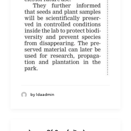
by ldaadmin