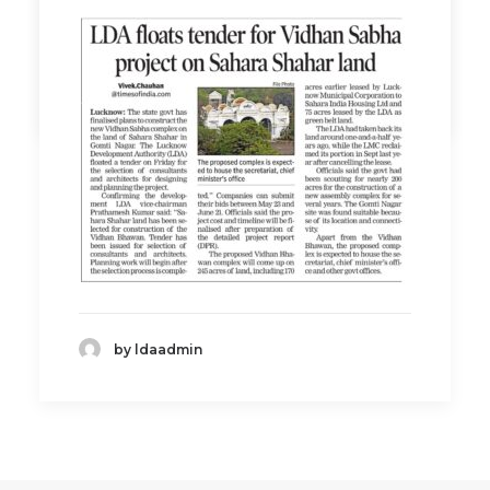
by ldaadmin
by ldaadmin