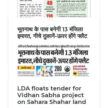
भूतनाथ के पास बनेगी 13 मंजिला
इमारत, नीचे दुकानें-ऊपर होंगे फ्लैट
by ldaadmin
LDA floats tender for
Vidhan Sabha project
on Sahara Shahar land